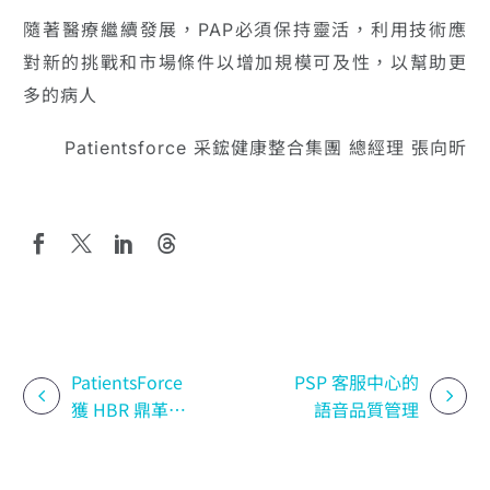
隨著醫療繼續發展，PAP必須保持靈活，利用技術應
對新的挑戰和市場條件以增加規模可及性，以幫助更
多的病人
Patientsforce 采鋐健康整合集團 總經理 張向昕
PatientsForce
PSP 客服中心的
獲 HBR 鼎革獎
語音品質管理
創新商模首獎暨
ESG 特別獎以數