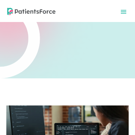
中文
中文