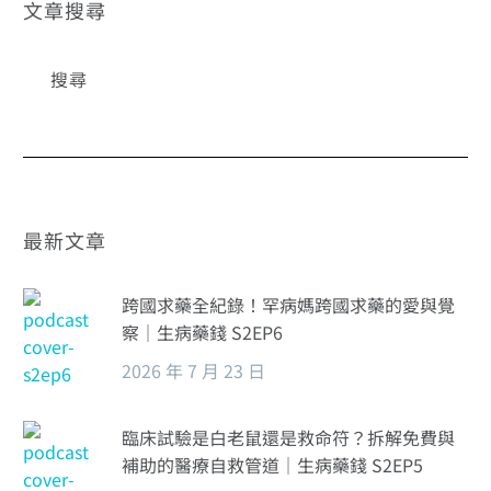
位創新推動新藥
文章搜尋
可近性方案
最新文章
跨國求藥全紀錄！罕病媽跨國求藥的愛與覺
察｜生病藥錢 S2EP6
2026 年 7 月 23 日
臨床試驗是白老鼠還是救命符？拆解免費與
補助的醫療自救管道｜生病藥錢 S2EP5