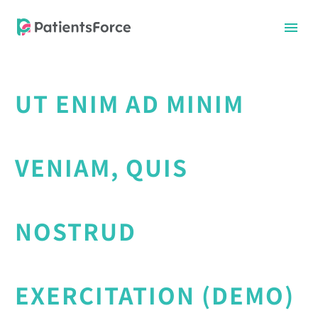
UT ENIM AD MINIM
VENIAM, QUIS
NOSTRUD
中文
中文
EXERCITATION (DEMO)