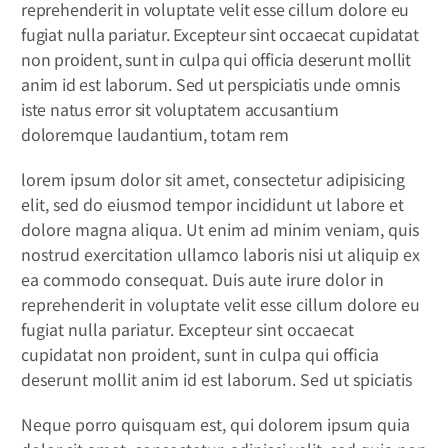
reprehenderit in voluptate velit esse cillum dolore eu
fugiat nulla pariatur. Excepteur sint occaecat cupidatat
non proident, sunt in culpa qui officia deserunt mollit
anim id est laborum. Sed ut perspiciatis unde omnis
iste natus error sit voluptatem accusantium
doloremque laudantium, totam rem
lorem ipsum dolor sit amet, consectetur adipisicing
elit, sed do eiusmod tempor incididunt ut labore et
dolore magna aliqua. Ut enim ad minim veniam, quis
nostrud exercitation ullamco laboris nisi ut aliquip ex
ea commodo consequat. Duis aute irure dolor in
reprehenderit in voluptate velit esse cillum dolore eu
fugiat nulla pariatur. Excepteur sint occaecat
cupidatat non proident, sunt in culpa qui officia
deserunt mollit anim id est laborum. Sed ut spiciatis
Neque porro quisquam est, qui dolorem ipsum quia