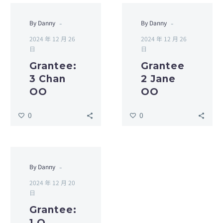
-
-
By Danny
By Danny
2024 年 12 月 26
2024 年 12 月 26
日
日
Grantee:
Grantee
3 Chan
2 Jane
OO
OO
0
0
-
By Danny
2024 年 12 月 20
日
Grantee:
1 O