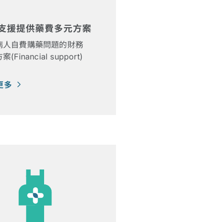
支援提供藥費多元方案
病人自費購藥問題的財務
(Financial support)
更多