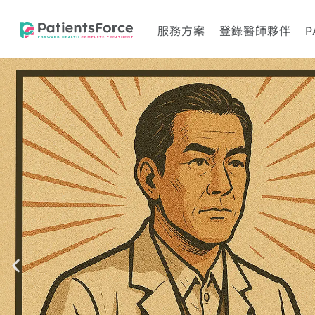
服務方案
登錄醫師夥伴
P