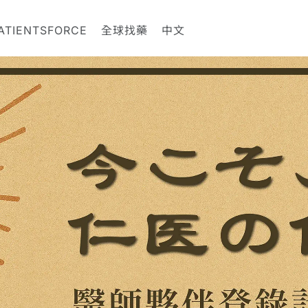
ATIENTSFORCE
全球找藥
中文