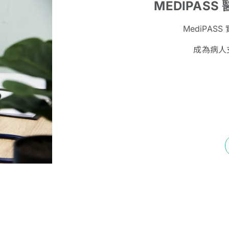
MEDIPAS
MediPA
成為病人