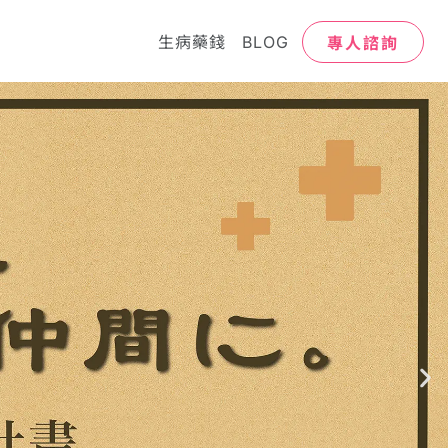
專人諮詢
生病藥錢
BLOG