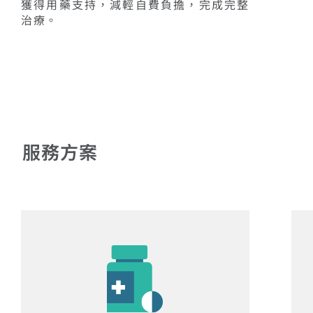
獲得用藥支持，減輕自費負擔，完成完整
治療。
服務方案