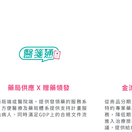
金
藥局供應 X 贈藥領發
從商品分期
藥局端或醫院端，提供發領藥的服務系
特約專業藥
，方便醫療及藥局體系提供支持計畫服
務，降低期
給病人，同時滿足GDP上的合規文件流
進入治療旅
。
議，提供給