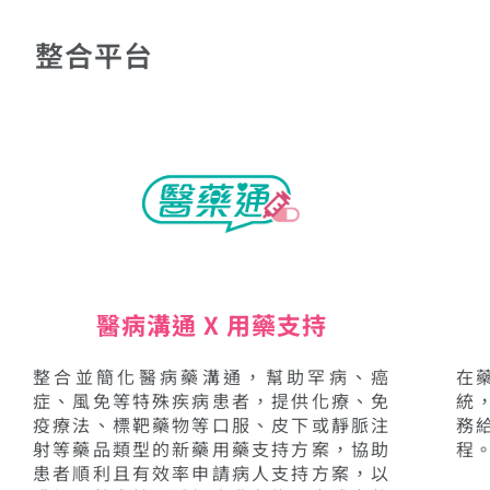
整合平台
醫病溝通 X 用藥支持
整合並簡化醫病藥溝通，幫助罕病、癌
在
症、風免等特殊疾病患者，提供化療、免
統
疫療法、標靶藥物等口服、皮下或靜脈注
務
射等藥品類型的新藥用藥支持方案，協助
程
患者順利且有效率申請病人支持方案，以