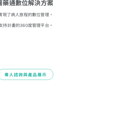
S 醫藥通數位解決方案
SS 實現了病人旅程的數位管理，
支持計畫的360度管理平台。
專人諮詢與產品展示