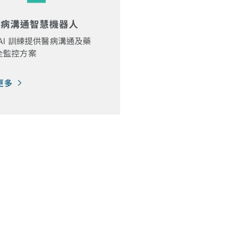
 醫病溝通智慧機器人
AI 訓練提供醫病溝通及藥
全監控方案
更多