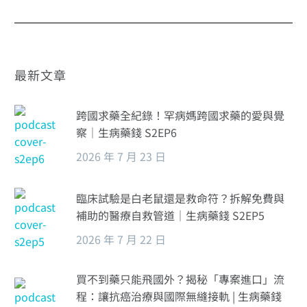
最新文章
跨國求藥全紀錄！罕病媽跨國求藥的愛與覺
察｜生病藥錢 S2EP6
2026 年 7 月 23 日
臨床試驗是白老鼠還是救命符？拆解免費與
補助的醫療自救管道｜生病藥錢 S2EP5
2026 年 7 月 22 日
買不到藥只能飛國外？揭秘「專案進口」流
程：讓抗癌治療與國際無縫接軌 | 生病藥錢