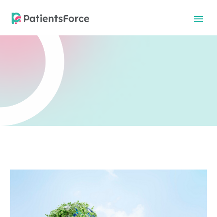
中文
中文