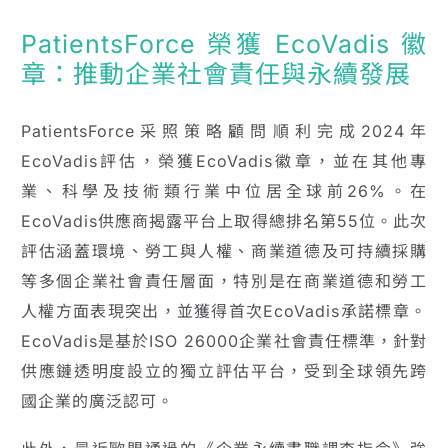
PatientsForce 榮獲 EcoVadis 徽
章：推動企業社會責任與永續發展
PatientsForce采照策略顧問順利完成2024年
EcoVadis評估，榮獲EcoVadis徽章，並在其他專
業、科學及技術類行業中位居全球前26%。在
EcoVadis供應商揭露平台上取得總排名第55位。此次
評估涵蓋環境、勞工與人權、商業道德及可持續採購
等多個企業社會責任層面，特別是在商業道德和勞工
人權方面表現突出，並獲得首次EcoVadis承諾標章。
EcoVadis是基於ISO 26000企業社會責任標準，針對
供應鏈透明度設立的獨立評估平台，受到全球領先跨
國企業的廣泛認可。