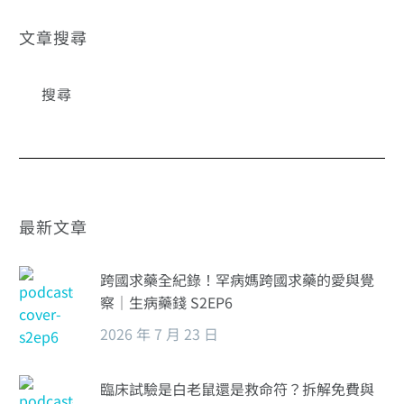
邀出席國科會跨
域創新成果展
文章搜尋
最新文章
跨國求藥全紀錄！罕病媽跨國求藥的愛與覺
察｜生病藥錢 S2EP6
2026 年 7 月 23 日
臨床試驗是白老鼠還是救命符？拆解免費與