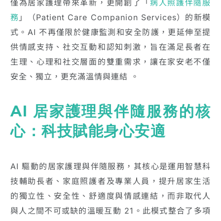
僅為居家護理帶來革新，更開創了「
病人照護伴隨服
務
」（Patient Care Companion Services）的新模
式。AI 不再僅限於健康監測和安全防護，更延伸至提
供情感支持、社交互動和認知刺激，旨在滿足長者在
生理、心理和社交層面的雙重需求，讓在家安老不僅
安全、獨立，更充滿溫情與連結 。
AI 居家護理與伴隨服務的核
心：科技賦能身心安適
AI 驅動的居家護理與伴隨服務，其核心是運用智慧科
技輔助長者、家庭照護者及專業人員，提升居家生活
的獨立性、安全性、舒適度與情感連結，而非取代人
與人之間不可或缺的溫暖互動 21。此模式整合了多項