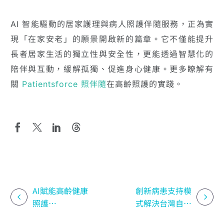
AI 智能驅動的居家護理與病人照護伴隨服務，正為實
現「在家安老」的願景開啟新的篇章。它不僅能提升
長者居家生活的獨立性與安全性，更能透過智慧化的
陪伴與互動，緩解孤獨、促進身心健康。更多瞭解有
關
Patientsforce 照伴隨
在高齡照護的實踐。
AI賦能高齡健康
創新病患支持模
照護
式解決台灣自費
PatientsForce受
醫藥支出挑戰