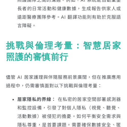
照護團隊之間的溝通。例如，AI 系統能自動彙整
長者的日常活動和健康數據，生成報告供家人或
遠距醫療團隊參考。AI 翻譯功能則有助於克服語
言障礙。
挑戰與倫理考量：智慧居家
照護的審慎前行
儘管 AI 居家護理與伴隨服務前景廣闊，但在推廣應用
過程中，仍需審慎面對以下挑戰與倫理考量：
居家隱私的界線：
在私密的居家空間部署感測器
和監控設備，引發了對個人隱私（視覺、聽覺、
活動數據）被侵犯的擔憂。如何平衡安全需求與
隱私尊重，是首要課題。需要確保數據安全、匿