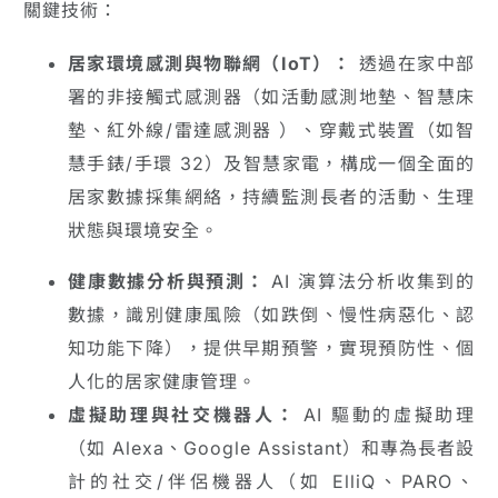
關鍵技術：
居家環境感測與物聯網（IoT）：
透過在家中部
署的非接觸式感測器（如活動感測地墊、智慧床
墊、紅外線/雷達感測器 ）、穿戴式裝置（如智
慧手錶/手環 32）及智慧家電，構成一個全面的
居家數據採集網絡，持續監測長者的活動、生理
狀態與環境安全。
健康數據分析與預測：
AI 演算法分析收集到的
數據，識別健康風險（如跌倒、慢性病惡化、認
知功能下降），提供早期預警，實現預防性、個
人化的居家健康管理。
虛擬助理與社交機器人：
AI 驅動的虛擬助理
（如 Alexa、Google Assistant）和專為長者設
計的社交/伴侶機器人（如 ElliQ、PARO、