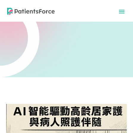
中文
中文