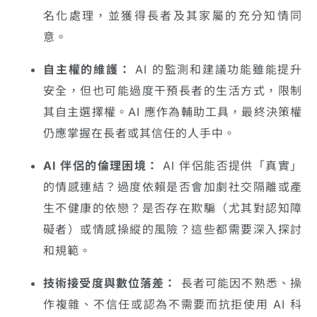
名化處理，並獲得長者及其家屬的充分知情同
意。
自主權的維護：
AI 的監測和建議功能雖能提升
安全，但也可能過度干預長者的生活方式，限制
其自主選擇權。AI 應作為輔助工具，最終決策權
仍應掌握在長者或其信任的人手中。
AI 伴侶的倫理困境：
AI 伴侶能否提供「真實」
的情感連結？過度依賴是否會加劇社交隔離或產
生不健康的依戀？是否存在欺騙（尤其對認知障
礙者）或情感操縱的風險？這些都需要深入探討
和規範。
技術接受度與數位落差：
長者可能因不熟悉、操
作複雜、不信任或認為不需要而抗拒使用 AI 科