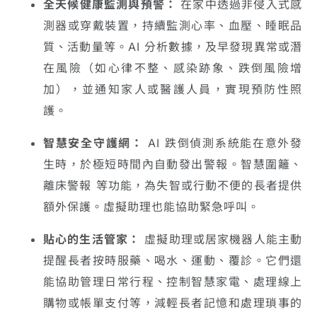
全天候健康監測與預警：
在家中透過非侵入式感
測器或穿戴裝置，持續監測心率、血壓、睡眠品
質、活動量等。AI 分析數據，及早發現異常或潛
在風險（如心律不整、感染跡象、跌倒風險增
加），並通知家人或醫護人員，實現預防性照
護。
智慧安全守護網：
AI 跌倒偵測系統能在意外發
生時，於極短時間內自動發出警報。智慧圍籬、
離床警報 等功能，為失智或行動不便的長者提供
額外保護。虛擬助理也能協助緊急呼叫。
貼心的生活管家：
虛擬助理或居家機器人能主動
提醒長者按時服藥、喝水、運動、覆診。它們還
能協助管理日常行程、控制智慧家電、處理線上
購物或帳單支付等，減輕長者記憶和處理瑣事的