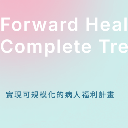
Forward Hea
Complete Tre
實現可規模化的病人福利計畫