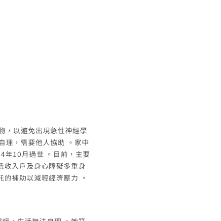
物，以避免出現急性神經學
自理，需要他人協助 。家中
4年10月過世 。目前，主要
低收入戶及身心障礙多重身
託的補助以減輕經濟壓力 。