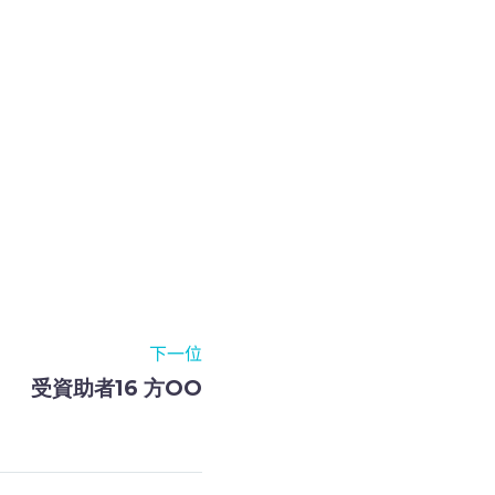
下一位
受資助者16 方OO