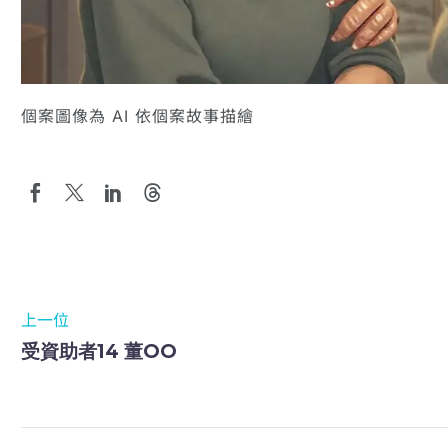
個案圖像為 AI 依個案故事描繪
上一位
受資助者14 董OO