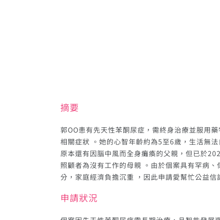
摘要
郭OO患有先天性苯酮尿症，需終身治療並服用藥
相關症狀 。她的心智年齡約為5至6歲，生活無法
原本還有因腦中風而全身癱瘓的父親，但已於202
照顧者為沒有工作的母親 。由於個案具有罕病、
分，家庭經濟負擔沉重 ，因此申請愛幫忙公益信
申請狀況