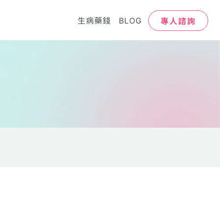
專人諮詢
生病藥錢
BLOG