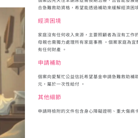
個案因先天性苯酮尿症需長期治療，且智能發展遲
合急難救助資格，希望能透過補助來緩解經濟困境
經濟困境
家庭沒有任何收入來源，主要照顧者為沒有工作的
母親也需獨力處理所有家庭事務 。個案家庭為宜
有任何財產 。
申請補助
個案向愛幫忙公益信託希望基金申請急難救助補助，
元，屬於一次性給付 。
其他細節
申請時檢附的文件包含身心障礙證明、重大傷病卡