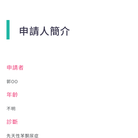
申請人簡介
申請者
郭OO
年齡
不明
診斷
先天性苯酮尿症