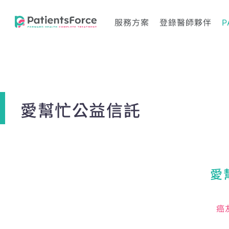
服務方案
登錄醫師夥伴
P
愛幫忙公益信託
愛
癌