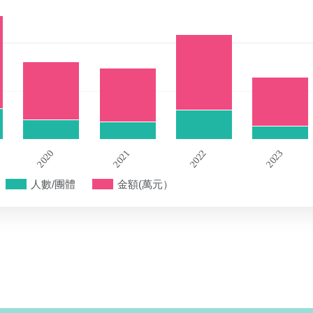
2020
2021
2022
2023
人數/團體
金額(萬元）