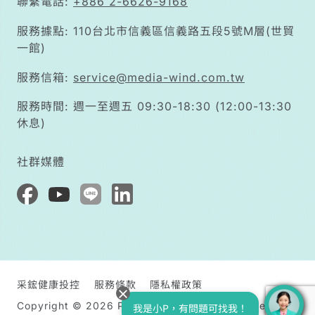
聯繫電話:
+886 2-6626-9168
服務據點: 110台北市信義區信義路五段5號M層(世貿
一館)
服務信箱:
service@media-wind.com.tw
服務時間: 週一至週五 09:30-18:30 (12:00-13:30
休息)
社群媒體
采鋐健康投控
服務條款
隱私權政策
Copyright © 2026 PatientsForce All rights reserved
我是小P，有問題可找我！