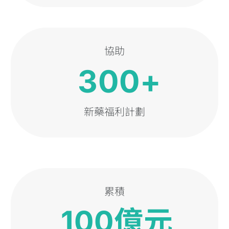
協助
300+
新藥福利計劃
累積
100億元