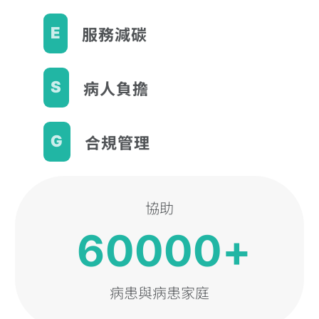
服務減碳
E
病人負擔
S
合規管理
G
協助
60000+
病患與病患家庭