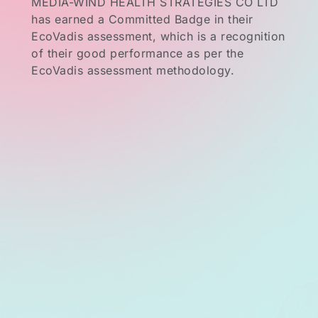
MEDIA-WIND HEALTH STRATEGIES CO LTD
has earned a Committed Badge in their
EcoVadis assessment, which is a recognition
of their good performance as per the
EcoVadis assessment methodology.