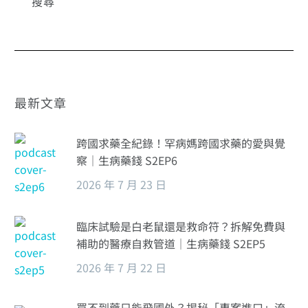
最新文章
跨國求藥全紀錄！罕病媽跨國求藥的愛與覺
察｜生病藥錢 S2EP6
2026 年 7 月 23 日
臨床試驗是白老鼠還是救命符？拆解免費與
補助的醫療自救管道｜生病藥錢 S2EP5
2026 年 7 月 22 日
買不到藥只能飛國外？揭秘「專案進口」流