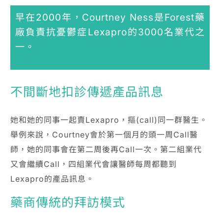
早在2000年，Courtney Ness是Forest藥
廠負責抗憂鬱症Lexapro的3000名業代之
一。
不間斷地扣診傳遞產品訊息
她和她的同事一起賣Lexapro，摳(call)同一群醫生。
舉例來說，Courtney會於第一個月的頭一周Call醫
師，她的同事會在第二周後再Call一次。第二組業代
又會繼續Call，四組業代會讓醫師每周都聽到
Lexapro的產品訊息。
藥商傳統的拜訪模式