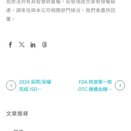
見依法共有其智慧財產權，若發現該文章有侵權疑
慮，請來信與本公司相關部門接洽，我們會盡快回
覆。
2024 采照/采曜
FDA 核准第一款
完成 ISO
OTC 連續血糖監
9001/27001/27701
測系統
驗證
文章搜尋