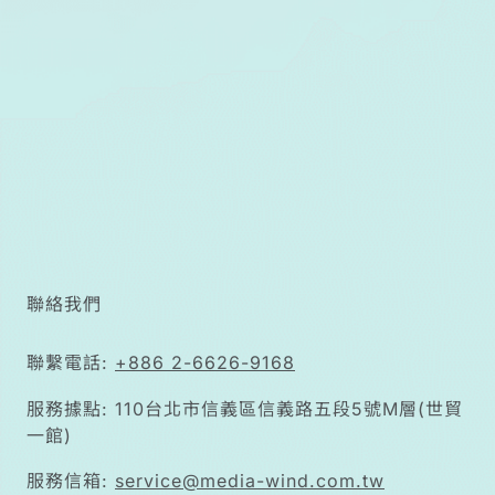
聯絡我們
聯繫電話:
+886 2-6626-9168
服務據點: 110台北市信義區信義路五段5號M層(世貿
一館)
服務信箱:
service@media-wind.com.tw