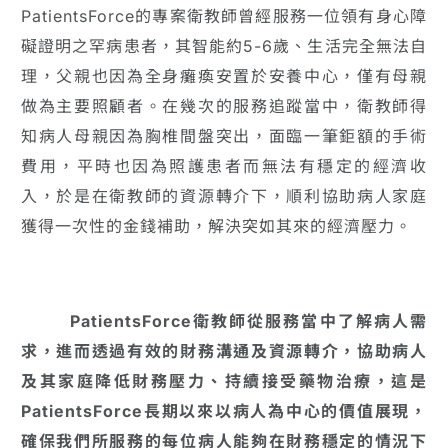
PatientsForce的專案衛教師曾經服務一位領有身心障
礙證明之罕病患者，其智能約5-6歲、生活完全無法自
理，父親也因為全身癱瘓安置於安養中心，僅有母親
做為主要照顧者。在幾次的服務追蹤當中，衛教師得
知病人母親因為胸椎間盤突出，面臨一筆鉅額的手術
費用，平時也因為照護患者而無法有穩定的經濟收
入，於是在衛教師的資源轉介下，順利協助病人家庭
獲得一次性的金錢補助，解決突如其來的經濟壓力。
PatientsForce衛教師從服務當中了解病人需
求，進而透過有效的財務溝通及資源轉介，協助病人
及其家庭降低財務壓力、持續接受藥物治療，這是
PatientsForce長期以來以病人為中心的價值展現，
確保我們所服務的每位病人能夠在財務穩定的情況下