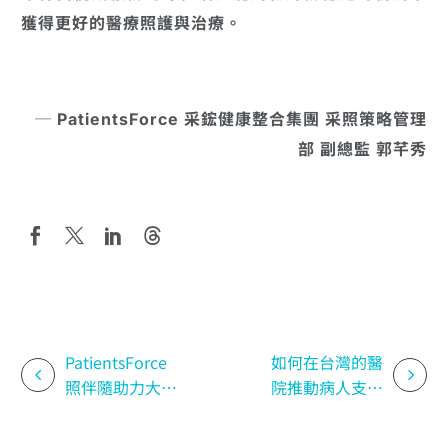
獲得更好的醫療照護與治療。
─ PatientsForce 采鋐健康整合集團 采照策略管理
部 副總監 郭芊秀
PatientsForce
如何在台灣的醫
照伴隨助力大家
院推動病人支持
醫計畫，打造全
計劃來幫助病人
方位健康護航