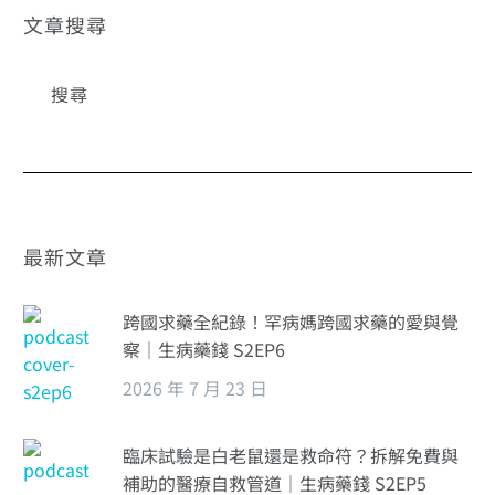
文章搜尋
最新文章
跨國求藥全紀錄！罕病媽跨國求藥的愛與覺
察｜生病藥錢 S2EP6
2026 年 7 月 23 日
臨床試驗是白老鼠還是救命符？拆解免費與
補助的醫療自救管道｜生病藥錢 S2EP5