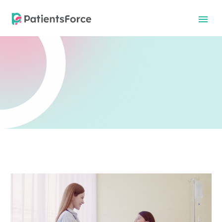
中文
中文