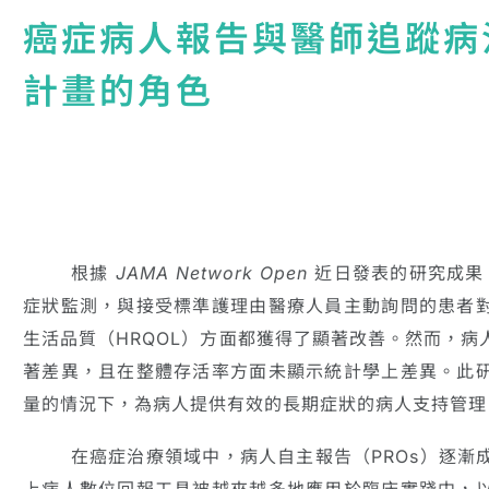
癌症病人報告與醫師追蹤病況
計畫的角色
根據
JAMA Network Open
近日發表的研究成果
症狀監測，與接受標準護理由醫療人員主動詢問的患者
生活品質（HRQOL）方面都獲得了顯著改善。然而，
著差異，且在整體存活率方面未顯示統計學上差異。此
量的情況下，為病人提供有效的長期症狀的病人支持管理
在癌症治療領域中，病人自主報告（PROs）逐漸成
上病人數位回報工具被越來越多地應用於臨床實踐中，