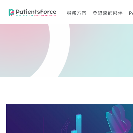
服務方案
登錄醫師夥伴
P