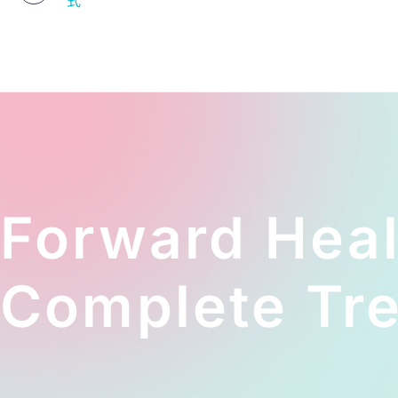
Forward Hea
Complete Tre