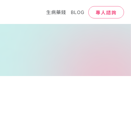
專人諮詢
生病藥錢
BLOG