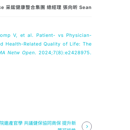
Force 采鋐健康整合集團 總經理 張向昕 Sean
omp V, et al. Patient- vs Physician-
 Health-Related Quality of Life: The
MA Netw Open
. 2024;7(8):e2428975.
院邀產官學 共議健保協同商保 提升新
藥可近性