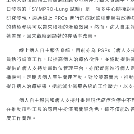
日發表的「SYMPRO-Lung 試驗」是一項多中心隨機對
研究發現，透過線上 PROs 進行的症狀監測能顯著改善
的積極參與可以帶來積極的治療效果。然而，病人自主
著差異，且未觀察到顯著的存活率改善。
線上病人自主報告系統，目前亦為 PSPs（病人支
員執行調查工作，以提高病人治療依從性，並協助提供醫療團隊
提供的病人支持計畫數位管理平台，亦配置有進行病人
播機制，定期與病人產生關連互動。對於藥廠而言，推動 PR
提升病人治療結果，還能減少醫療系統的工作壓力，以支
病人自主報告和病人支持計畫是現代癌症治療中不可
在推動這些工具的應用中扮演著關鍵角色，這不僅能改
度工作問題。