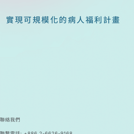
實現可規模化的病人福利計畫
聯絡我們
聯繫電話:
+886 2-6626-9168