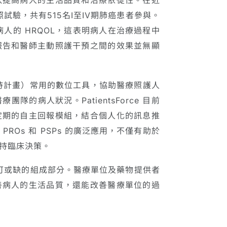
照試驗，共有515名I至IV期肺癌患者參與。
病人的 HRQOL，這表明病人在治療過程中
報告和醫師主動照護干預之間的效果並無顯
持計畫）常用的數位工具，協助醫療照護人
的病人狀況。PatientsForce 目前
定期的自主回報模組，結合個人化的訊息推
Os 和 PSPs 的廣泛應用，不僅有助於
持臨床決策。
或缺的組成部分。醫療單位及藥物提供者
善病人的生活品質，還能改善醫療單位的過