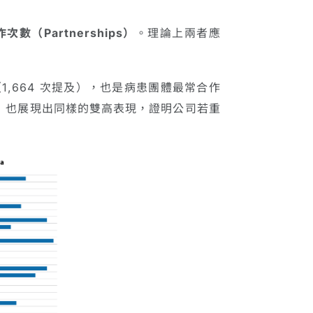
次數（Partnerships）
。理論上兩者應
1,664 次提及），也是病患團體最常合作
tis）也展現出同樣的雙高表現，證明公司若重