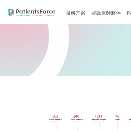
服務方案
登錄醫師夥伴
P