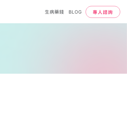
專人諮詢
生病藥錢
BLOG