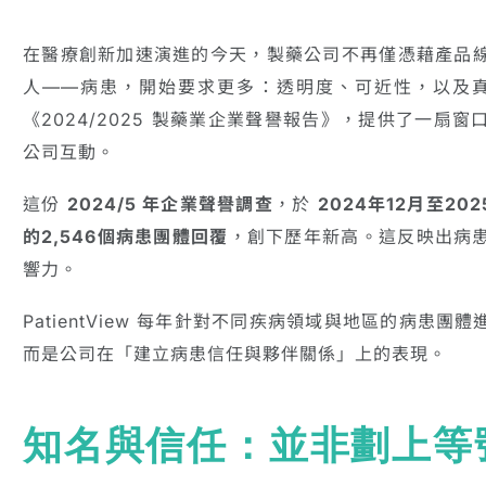
在醫療創新加速演進的今天，製藥公司不再僅憑藉產品
人——病患，開始要求更多：透明度、可近性，以及真誠的夥
《2024/2025 製藥業企業聲譽報告》，提供了一扇
公司互動。
這份
2024/5 年企業聲譽調查
，於
2024年12月至20
的2,546個病患團體回覆
，創下歷年新高。這反映出病
響力。
PatientView 每年針對不同疾病領域與地區的病患
而是公司在「建立病患信任與夥伴關係」上的表現。
知名與信任：並非劃上等