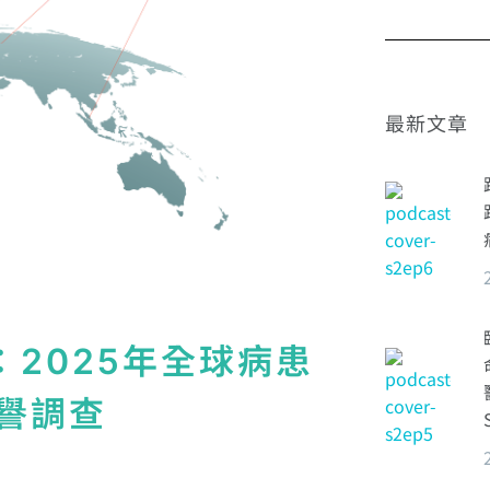
最新文章
表：2025年全球病患
譽調查