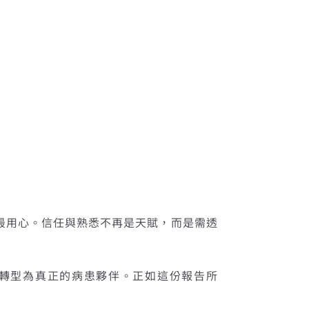
得最用心。信任與熟悉不再是天賦，而是需透
轉型為真正的病患夥伴。正如這份報告所