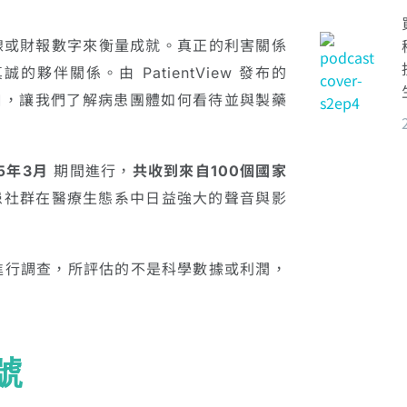
線或財報數字來衡量成就。真正的利害關係
伴關係。由 PatientView 發布的
窗口，讓我們了解病患團體如何看待並與製藥
25年3月
期間進行，
共收到來自100個國家
患社群在醫療生態系中日益強大的聲音與影
團體進行調查，所評估的不是科學數據或利潤，
號