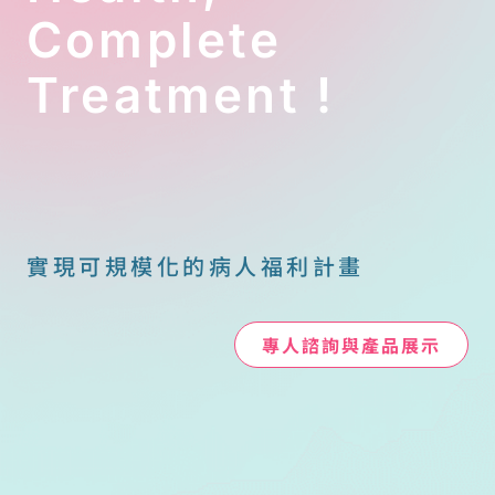
Complete
Treatment !
實現可規模化的病人福利計畫
專人諮詢與產品展示