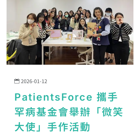
2026-01-12
PatientsForce 攜手
罕病基金會舉辦「微笑
大使」手作活動