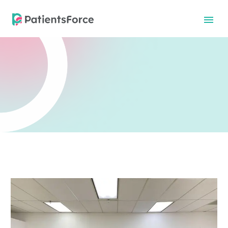
中文
中文