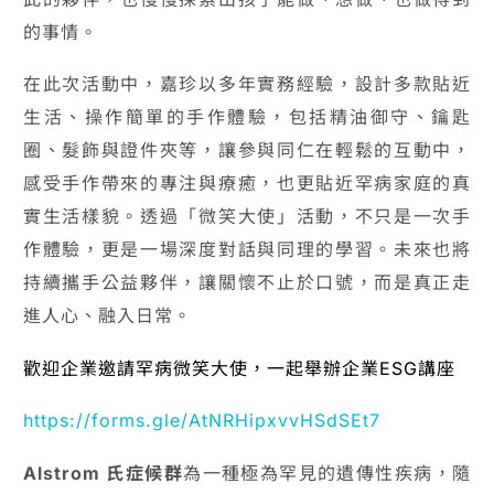
的事情。
在此次活動中，嘉珍以多年實務經驗，設計多款貼近
生活、操作簡單的手作體驗，包括精油御守、鑰匙
圈、髮飾與證件夾等，讓參與同仁在輕鬆的互動中，
感受手作帶來的專注與療癒，也更貼近罕病家庭的真
實生活樣貌。透過「微笑大使」活動，不只是一次手
作體驗，更是一場深度對話與同理的學習。未來也將
持續攜手公益夥伴，讓關懷不止於口號，而是真正走
進人心、融入日常。
歡迎企業邀請罕病微笑大使，一起舉辦企業ESG講座
https://forms.gle/AtNRHipxvvHSdSEt7
Alstrom 氏症候群
為一種極為罕見的遺傳性疾病，隨