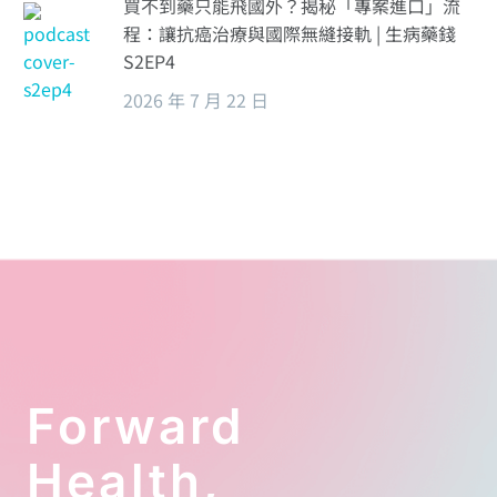
買不到藥只能飛國外？揭秘「專案進口」流
程：讓抗癌治療與國際無縫接軌 | 生病藥錢
S2EP4
2026 年 7 月 22 日
Forward
Health,