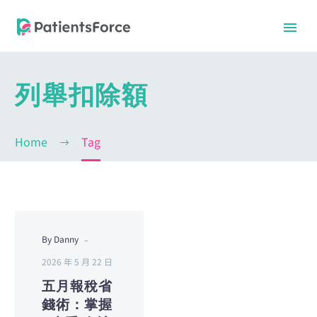
列舉扣除額
Home
Tag
-
By Danny
中文
中文
2026 年 5 月 22 日
五月報稅省
錢術：掌握