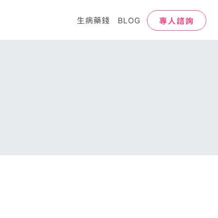
專人諮詢
生病藥錢
BLOG