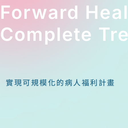
Forward Hea
Complete Tre
實現可規模化的病人福利計畫