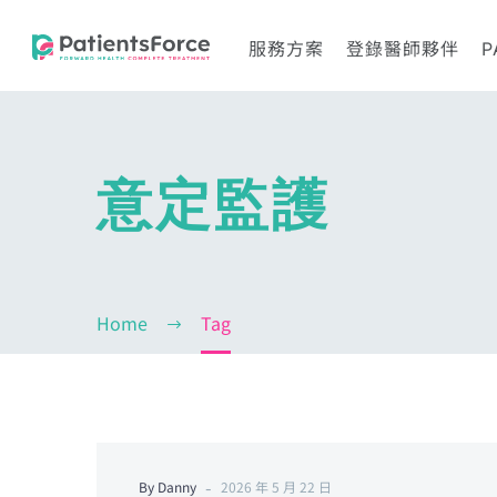
服務方案
登錄醫師夥伴
P
意定監護
Home
Tag
-
By Danny
2026 年 5 月 22 日