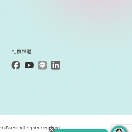
社群媒體
tsForce All rights reserved