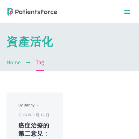
資產活化
Home
Tag
-
By Danny
中文
中文
2026 年 6 月 12 日
癌症治療的
第二意見：