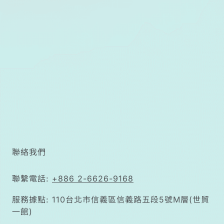
病後選擇權的
財務決策。
聯絡我們
聯繫電話:
+886 2-6626-9168
服務據點: 110台北市信義區信義路五段5號M層(世貿
一館)