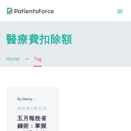
醫療費扣除額
Home
Tag
-
By Danny
中文
中文
2026 年 5 月 22 日
五月報稅省
錢術：掌握