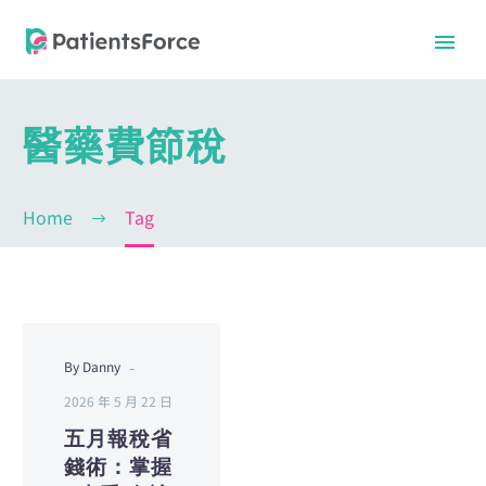
醫藥費節稅
Home
Tag
-
By Danny
中文
中文
2026 年 5 月 22 日
五月報稅省
錢術：掌握