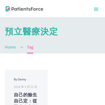
預立醫療決定
Home
Tag
-
By Danny
中文
中文
2026 年 5 月 22 日
自己的餘生
自己定：從