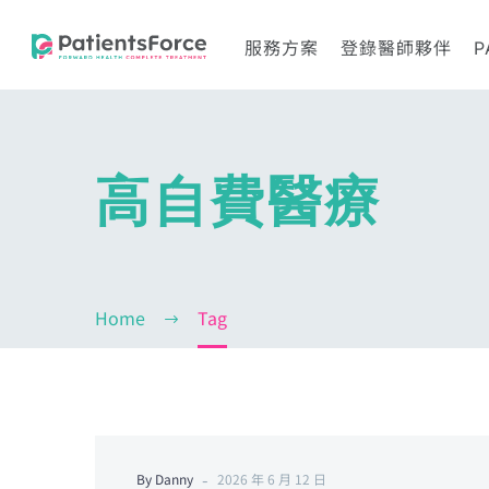
服務方案
登錄醫師夥伴
P
高自費醫療
Home
Tag
-
By Danny
2026 年 6 月 12 日