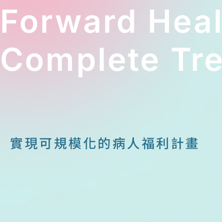
Forward Hea
Complete Tre
實現可規模化的病人福利計畫