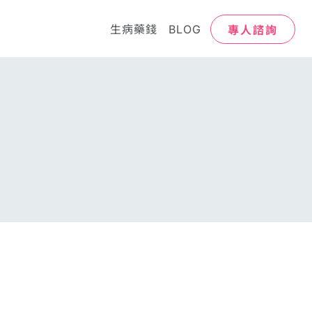
專人諮詢
生病藥錢
BLOG