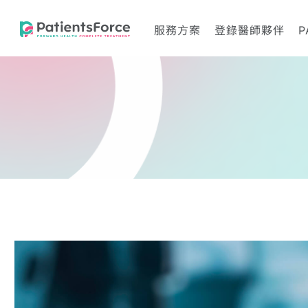
服務方案
登錄醫師夥伴
P