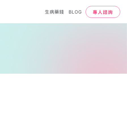
專人諮詢
生病藥錢
BLOG