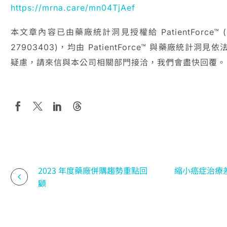
https://mrna.care/mn04TjAef
本文章內容已由藥廠統計洞見授權給 PatientForc
27903403)，均由 PatientForce™ 與藥廠統
疑慮，請來信與本公司相關部門接洽，我們會盡快回覆。
2023 年度藥廠併購趨勢重點回
縮小癌症治療差距
顧