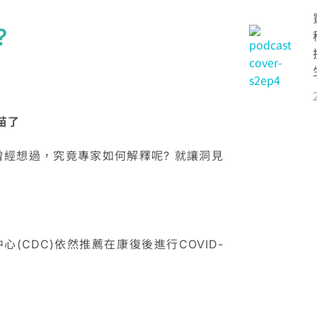
?
疫苗了
經想過，究竟專家如何解釋呢? 就讓洞見
心(CDC)依然推薦在康復後進行COVID-