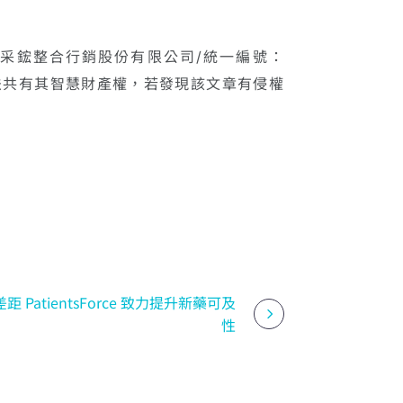
e™ (采鋐整合行銷股份有限公司/統一編號：
計洞見依法共有其智慧財產權，若發現該文章有侵權
 PatientsForce 致力提升新藥可及
性