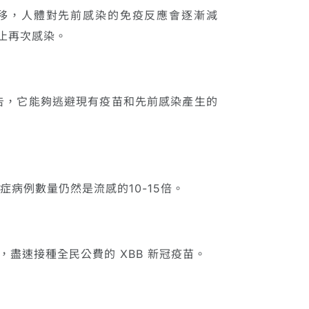
間推移，人體對先前感染的免疫反應會逐漸減
防止再次感染。
報告，它能夠逃避現有疫苗和先前感染產生的
重症病例數量仍然是流感的10-15倍。
盡速接種全民公費的 XBB 新冠疫苗。