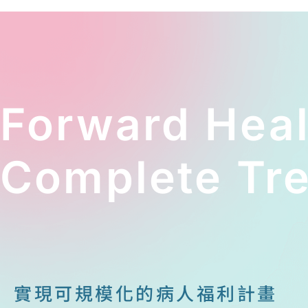
Forward Hea
Complete Tre
實現可規模化的病人福利計畫