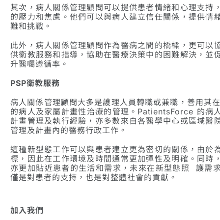
其次，病人關係管理顧問可以提供患者情緒和心理支持
的壓力和焦慮。他們可以與病人建立信任關係，提供情
難和挑戰。
此外，病人關係管理顧問作為醫病之間的橋樑，更可以
供衛教服務和指導，協助在醫療決策中的困難解決，並
升醫囑遵循率。
PSP衛教服務
病人關係管理顧問大多是護理人員轉職或兼職，善用其在
的病人及家屬計畫性治療的管理。PatientsForce
計畫管理及執行經驗，亦多數來自各醫學中心或區域醫
管理及計畫內的醫務行政工作。
這種新型態工作可以與患者建立更為密切的關係，由於
標，因此在工作環境及時間通常更加彈性及明確。同時
亦更加貼近患者的生活和需求，未來在新型態照 護需
僅是對患者的支持，也是對整體社會的貢獻。
加入我們