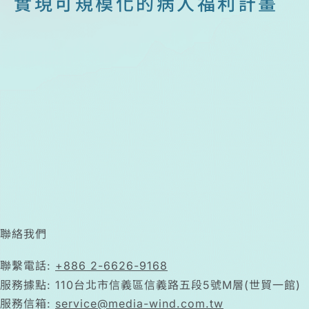
實現可規模化的病人福利計畫
聯絡我們
聯繫電話:
+886 2-6626-9168
服務據點: 110台北市信義區信義路五段5號M層(世貿一館)
服務信箱:
service@media-wind.com.tw