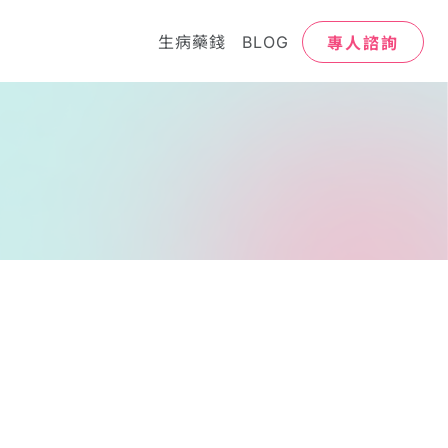
專人諮詢
生病藥錢
BLOG