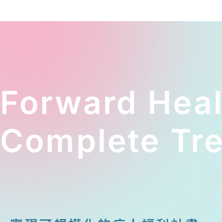
Forward Hea
Complete Tre