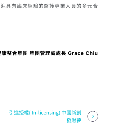
中，歡迎具有臨床經驗的醫護專業人員的多元合
采鋐健康整合集團 集團管理處處長 Grace Chiu
引進授權( In-licensing) 中國新創
發財夢