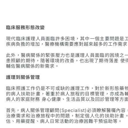
臨床服務形態改變
現代臨床護理人員面臨許多困境，其中一個主要問題是
疾病負擔的增加，醫療機構需要應對越來越多的工作需
此外，醫病關係的緊張壓力也是護理人員面臨的困境之
患照顧的期待，隨著環境的改善，也出現了期待落差 使
輔佐醫病關係的新需求。
護理到關係管理
臨床照護工作仍是不可或缺的護理工作，對於新形態藥
的病人扶助計畫，著重於病人旅程的目標管理，亦成為
病人的家庭財務 身心健康、生活品質以及回診管理等方
首先，病人關係管理顧問(Specialist)必須瞭解醫
治療需求和治療旅程中的問題，制定個人化的扶助計畫
估、用藥提醒、病人日常活動的治療困難干預協助等。