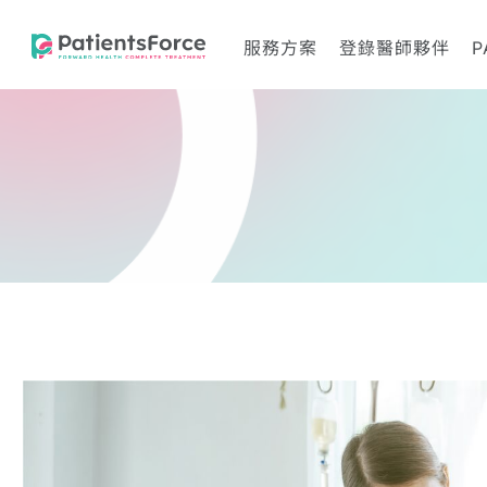
服務方案
登錄醫師夥伴
P