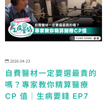
2026-04-23
自費醫材一定要選最貴的
嗎？專家教你精算醫療
CP 值｜生病要錢 EP7