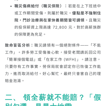
職災傷病給付（職災保險）：
若是在上下班途中
或工作期間受傷，則屬於職災。
優點是不強制住
院，門診治療與在家休養期間皆可請領
。且職災
的投保薪資上限高達 72,800 元，對於高薪族群
的保障更為充足。
致命盲區分析：
職災請領有一個絕對條件——「不能
工作」。許多勞工受傷後心軟，接受老闆請託回公司
「簡單接個電話」或「在家工作 (WFH)」。請注意，
只要你有工作事實，勞保局就會認定你已恢復工作能
力，進而取消給付。好心幫忙，最終只會害自己的理
賠金泡湯。
二、 領全薪就不能賠？「假