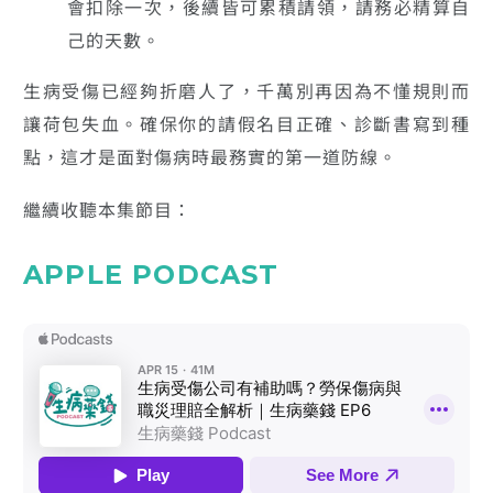
會扣除一次，後續皆可累積請領，請務必精算自
己的天數。
生病受傷已經夠折磨人了，千萬別再因為不懂規則而
讓荷包失血。確保你的請假名目正確、診斷書寫到種
點，這才是面對傷病時最務實的第一道防線。
繼續收聽本集節目：
APPLE PODCAST