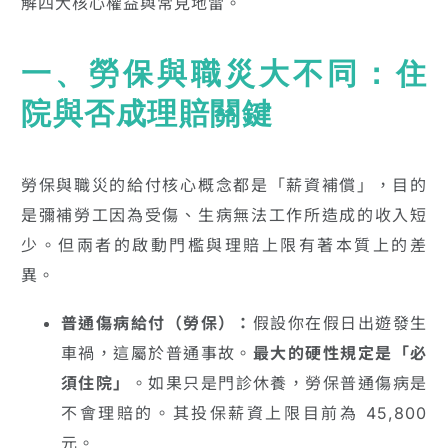
解四大核心權益與常見地雷。
一、勞保與職災大不同：住
院與否成理賠關鍵
勞保與職災的給付核心概念都是「薪資補償」，目的
是彌補勞工因為受傷、生病無法工作所造成的收入短
少。但兩者的啟動門檻與理賠上限有著本質上的差
異。
普通傷病給付（勞保）：
假設你在假日出遊發生
車禍，這屬於普通事故。
最大的硬性規定是「必
須住院」
。如果只是門診休養，勞保普通傷病是
不會理賠的。其投保薪資上限目前為 45,800
元。