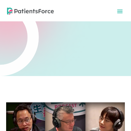
中文
中文