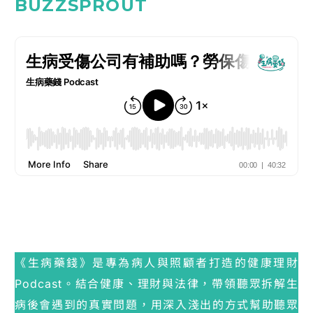
BUZZSPROUT
《生病藥錢》是專為病人與照顧者打造的健康理財
Podcast。結合健康、理財與法律，帶領聽眾拆解生
病後會遇到的真實問題，用深入淺出的方式幫助聽眾