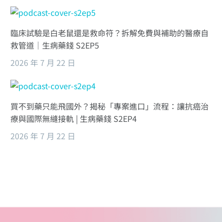
臨床試驗是白老鼠還是救命符？拆解免費與補助的醫療自
救管道｜生病藥錢 S2EP5
2026 年 7 月 22 日
買不到藥只能飛國外？揭秘「專案進口」流程：讓抗癌治
療與國際無縫接軌 | 生病藥錢 S2EP4
2026 年 7 月 22 日