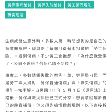
勞保傷病給付
勞保失能給付
勞工請假規則
職災理賠
生病或發生意外時，多數人第一時間想到的是自己的
商業醫療險，卻忽略了每個月從薪水扣繳的「勞工保
險」。遇到傷病，不少勞工會抱怨：「為什麼我受傷
了，公司不理賠？勞保也請不到錢？」
事實上，多數請領失敗的案例，並非勞保局刁難，而
是勞工與人資對「勞保普通傷病」與「職災傷病」的
規則一知半解。自民國 111 年 5 月 1 日《災保法》上
路後，勞保與職災保險已正式分家。想要拿回屬於自
己的薪資補償，你必須先搞懂遊戲規則。以下直接拆